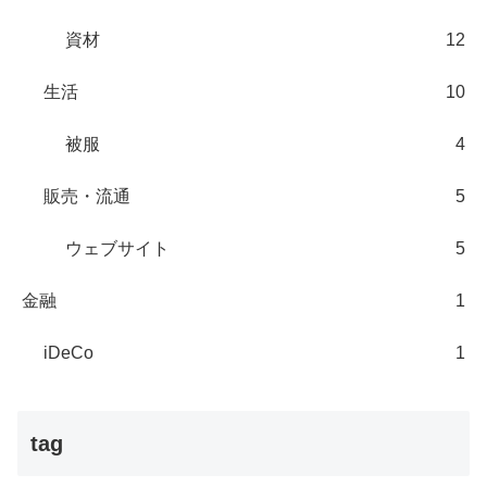
資材
12
生活
10
被服
4
販売・流通
5
ウェブサイト
5
金融
1
iDeCo
1
tag