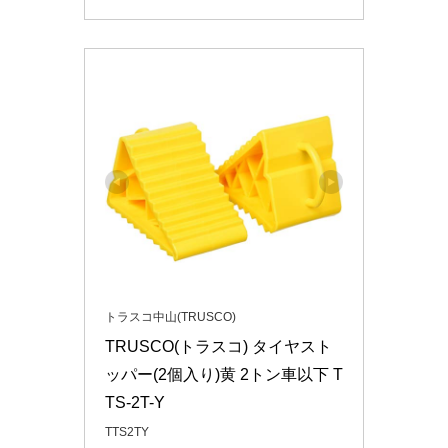
トラスコ中山(TRUSCO)
TRUSCO(トラスコ) タイヤスト
ッパー(2個入り)黄 2トン車以下 T
TS-2T-Y
TTS2TY