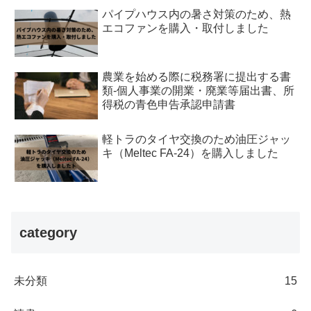
パイプハウス内の暑さ対策のため、熱
エコファンを購入・取付しました
農業を始める際に税務署に提出する書
類-個人事業の開業・廃業等届出書、所
得税の青色申告承認申請書
軽トラのタイヤ交換のため油圧ジャッ
キ（Meltec FA-24）を購入しました
category
未分類
15