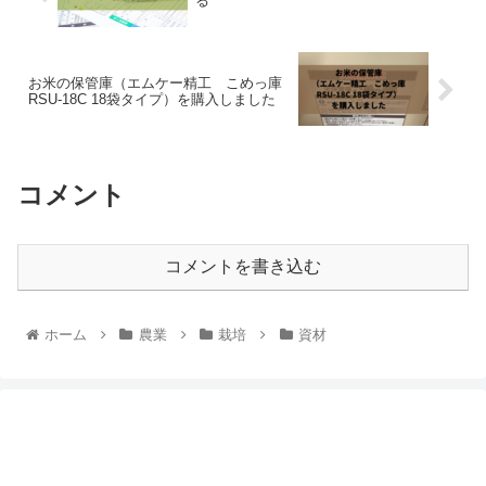
る
お米の保管庫（エムケー精工 こめっ庫
RSU-18C 18袋タイプ）を購入しました
コメント
コメントを書き込む
ホーム
農業
栽培
資材