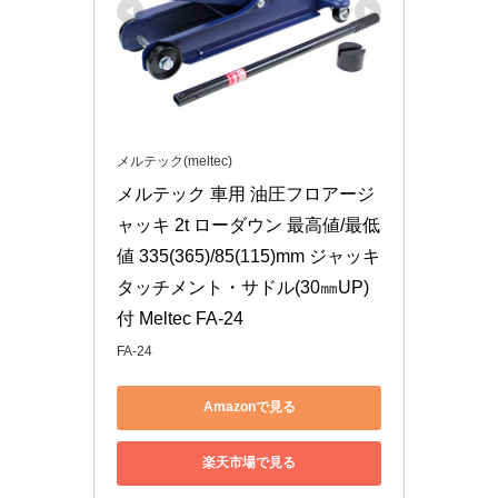
メルテック(meltec)
メルテック 車用 油圧フロアージ
ャッキ 2t ローダウン 最高値/最低
値 335(365)/85(115)mm ジャッキ
タッチメント・サドル(30㎜UP)
付 Meltec FA-24
FA-24
Amazonで見る
楽天市場で見る