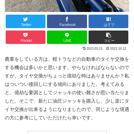
Twitter
Facebook
はてブ
Pocket
LINE
コピー
2023.03.21
2022.10.12
農業をしている方は、軽トラなどの自動車のタイヤ交換を
する機会は多いかと思います。やらなければならないので
すが、タイヤ交換がちょっと億劫な時はありませんか？私
はついつい後回しにする傾向にありました。考えてみる
と、億劫な要因としてジャッキの使い難さが思い当たりま
した。そこで、新たに油圧ジャッキを購入し、少し楽にタ
イヤ交換が出来るようになりましたので、同じような境遇
の方に参考にしていただけたら幸いです。