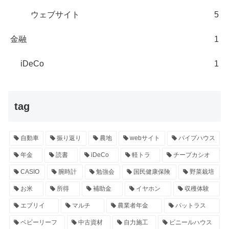
ウェブサイト
5
金融
1
iDeCo
1
tag
自動車
振り返り
農地
webサイト
パイプハウス
年金
読書
iDeCo
軽トラ
チープカシオ
CASIO
腕時計
勉強会
国民健康保険
野菜栽培
お米
所得
補助金
イヤホン
収穫体験
エブリイ
マルチ
農業者年金
パットラス
ベビーリーフ
中古資材
自力施工
ビニールハウス