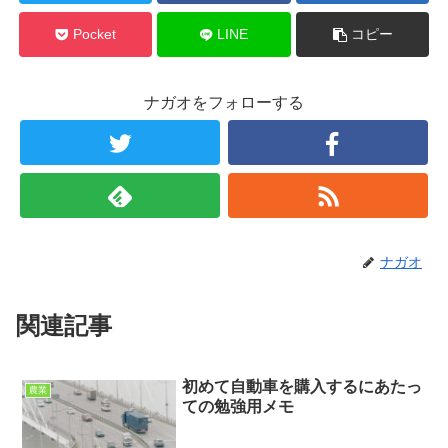
Pocket
LINE
コピー
ナガオをフォローする
ナガオ
関連記事
初めて自動車を購入するにあたっ
農業
ての勉強用メモ