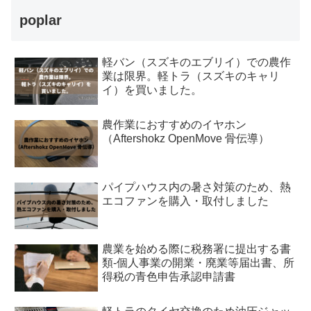
poplar
軽バン（スズキのエブリイ）での農作
業は限界。軽トラ（スズキのキャリ
イ）を買いました。
農作業におすすめのイヤホン
（Aftershokz OpenMove 骨伝導）
パイプハウス内の暑さ対策のため、熱
エコファンを購入・取付しました
農業を始める際に税務署に提出する書
類-個人事業の開業・廃業等届出書、所
得税の青色申告承認申請書