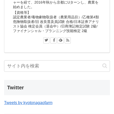
ャーを経て、2016年秋から京都にUターンし、農業を
始めました。
【資格等】
認定農業者/毒物劇物取扱者（農業用品目）/乙種第4類
危険物取扱者/旧 改良普及員試験 合格/日本証券アナリ
スト協会 検定会員（退会中）/日商簿記検定試験 2級/
ファイナンシャル・プランニング技能検定 2級
Twitter
Tweets by kyotonagaofarm