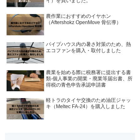
イ）を買いました。
農作業におすすめのイヤホン
（Aftershokz OpenMove 骨伝導）
パイプハウス内の暑さ対策のため、熱
エコファンを購入・取付しました
農業を始める際に税務署に提出する書
類-個人事業の開業・廃業等届出書、所
得税の青色申告承認申請書
軽トラのタイヤ交換のため油圧ジャッ
キ（Meltec FA-24）を購入しました