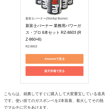
新富士バーナー(Shinfuji Burner)
新富士バーナー 業務用パワーガ
ス・プロ 6本セット RZ-8603 (R
Z-860×6)
RZ-8603
Amazonで見る
楽天市場で見る
こちらは、就農してすぐに購入して大変重宝している道具
です。使い捨てのガスボンベを2本装着、着火してその熱
でマルチに穴をあけます。