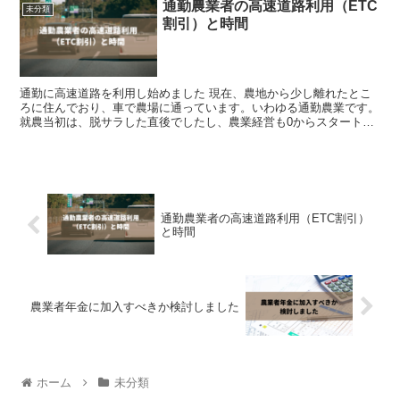
通勤農業者の高速道路利用（ETC
未分類
割引）と時間
通勤に高速道路を利用し始めました 現在、農地から少し離れたとこ
ろに住んでおり、車で農場に通っています。いわゆる通勤農業です。
就農当初は、脱サラした直後でしたし、農業経営も0からスタートの
状態でした。そんな状態ですからお金に対する不安...
通勤農業者の高速道路利用（ETC割引）
と時間
農業者年金に加入すべきか検討しました
ホーム
未分類