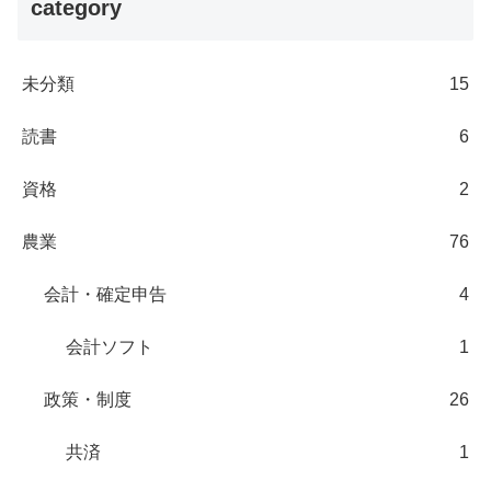
category
未分類
15
読書
6
資格
2
農業
76
会計・確定申告
4
会計ソフト
1
政策・制度
26
共済
1