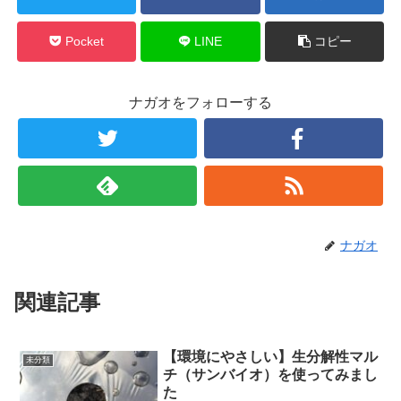
Pocket
LINE
コピー
ナガオをフォローする
ナガオ
関連記事
【環境にやさしい】生分解性マル
未分類
チ（サンバイオ）を使ってみまし
た