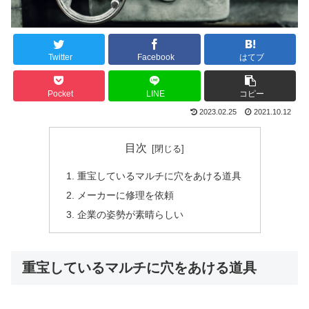
Twitter
Facebook
はてブ
Pocket
LINE
コピー
2023.02.25
2021.10.12
目次
重宝しているマルチに穴をあける道具
メーカーに修理を依頼
企業の姿勢が素晴らしい
重宝しているマルチに穴をあける道具