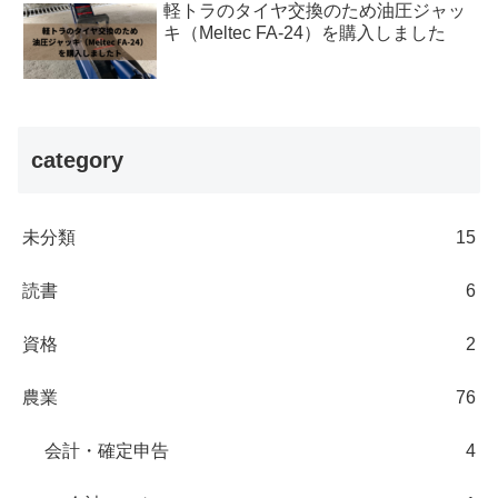
軽トラのタイヤ交換のため油圧ジャッ
キ（Meltec FA-24）を購入しました
category
未分類
15
読書
6
資格
2
農業
76
会計・確定申告
4