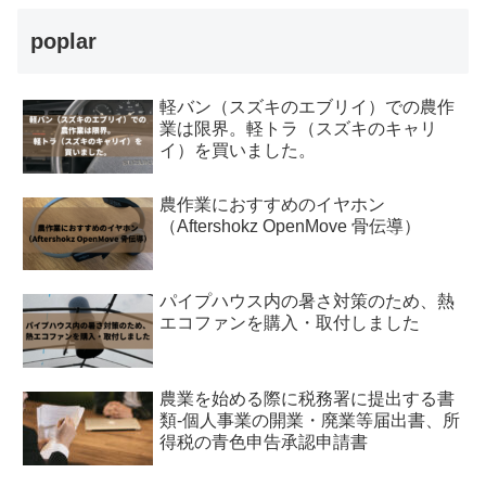
poplar
軽バン（スズキのエブリイ）での農作
業は限界。軽トラ（スズキのキャリ
イ）を買いました。
農作業におすすめのイヤホン
（Aftershokz OpenMove 骨伝導）
パイプハウス内の暑さ対策のため、熱
エコファンを購入・取付しました
農業を始める際に税務署に提出する書
類-個人事業の開業・廃業等届出書、所
得税の青色申告承認申請書