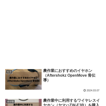
農作業におすすめのイヤホン
生活
（Aftershokz OpenMove 骨伝
導）
2024.03.07
農作業中に利用するワイヤレスイ
未分類
ヤホン（ヤマハTW-E3B）を購入