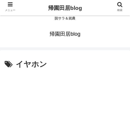
帰園田居blog
メニュー
検索
脱サラ＆就農
帰園田居blog
イヤホン