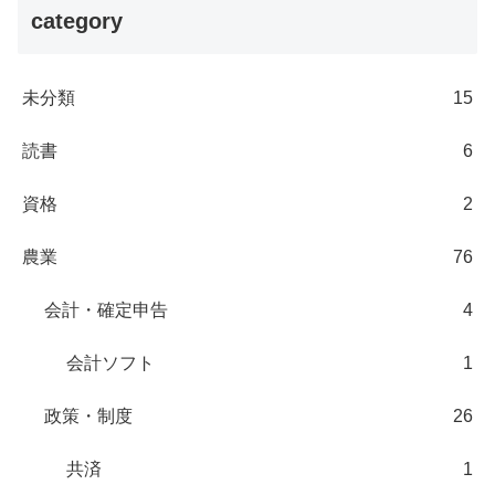
category
未分類
15
読書
6
資格
2
農業
76
会計・確定申告
4
会計ソフト
1
政策・制度
26
共済
1