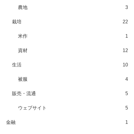
農地
3
栽培
22
米作
1
資材
12
生活
10
被服
4
販売・流通
5
ウェブサイト
5
金融
1