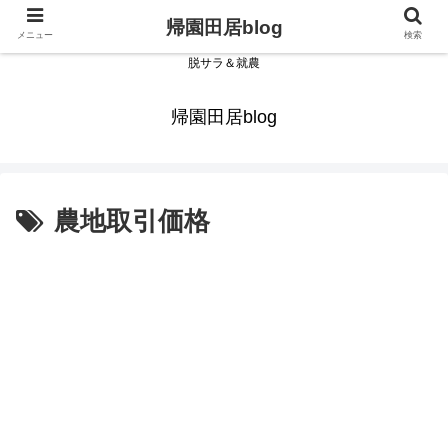
帰園田居blog
メニュー
検索
脱サラ＆就農
帰園田居blog
農地取引価格