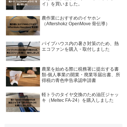
イ）を買いました。
農作業におすすめのイヤホン
（Aftershokz OpenMove 骨伝導）
パイプハウス内の暑さ対策のため、熱
エコファンを購入・取付しました
農業を始める際に税務署に提出する書
類-個人事業の開業・廃業等届出書、所
得税の青色申告承認申請書
軽トラのタイヤ交換のため油圧ジャッ
キ（Meltec FA-24）を購入しました